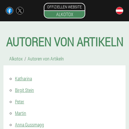
OFFIZIELLEN WEBSITE
ALKOTOX
AUTOREN VON ARTIKELN
Alkotox
Autoren von Artikeln
Katharina
Birgit Stein
Peter
Martin
Anna Gussmagg