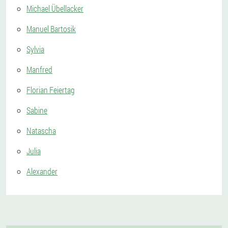
Michael Übellacker
Manuel Bartosik
Sylvia
Manfred
Florian Feiertag
Sabine
Natascha
Julia
Alexander