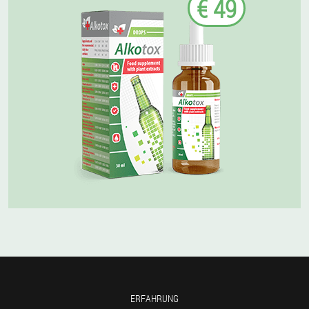
€ 49
ERFAHRUNG