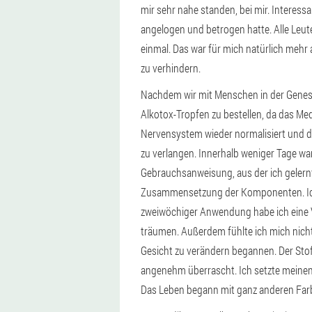
mir sehr nahe standen, bei mir. Interessa
angelogen und betrogen hatte. Alle Leute
einmal. Das war für mich natürlich mehr 
zu verhindern.
Nachdem wir mit Menschen in der Genes
Alkotox-Tropfen zu bestellen, da das Med
Nervensystem wieder normalisiert und da
zu verlangen. Innerhalb weniger Tage wa
Gebrauchsanweisung, aus der ich gelern
Zusammensetzung der Komponenten. Ich 
zweiwöchiger Anwendung habe ich eine Ve
träumen. Außerdem fühlte ich mich nicht
Gesicht zu verändern begannen. Der Sto
angenehm überrascht. Ich setzte meinen
Das Leben begann mit ganz anderen Farben