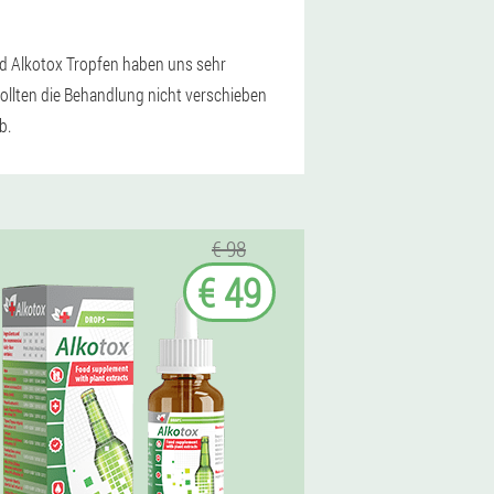
d Alkotox Tropfen haben uns sehr
 sollten die Behandlung nicht verschieben
b.
€ 98
€ 49