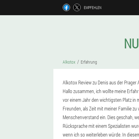
EMPFEHLEN
NU
Alkotox
Erfahrung
Alkotox Review zu Denis aus der Prager 
Hallo zusammen, ich wollte meine Erfah
vor einem Jahr den wichtigsten Platz in m
Freunden, als Zeit mit meiner Familie zu
Menschenverstand ein. Dies geschah, we
Rücksprache mit einem Spezialisten wurd
wenn ich so weiterleben würde. In diese