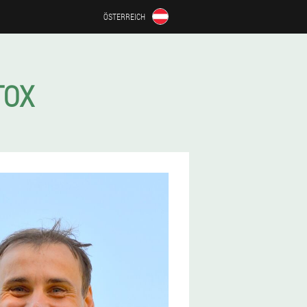
ÖSTERREICH
TOX