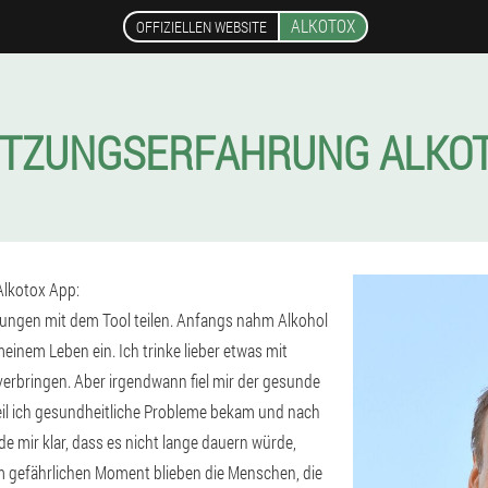
ALKOTOX
OFFIZIELLEN WEBSITE
TZUNGSERFAHRUNG ALKO
Alkotox App:
rungen mit dem Tool teilen. Anfangs nahm Alkohol
einem Leben ein. Ich trinke lieber etwas mit
 verbringen. Aber irgendwann fiel mir der gesunde
il ich gesundheitliche Probleme bekam und nach
e mir klar, dass es nicht lange dauern würde,
m gefährlichen Moment blieben die Menschen, die