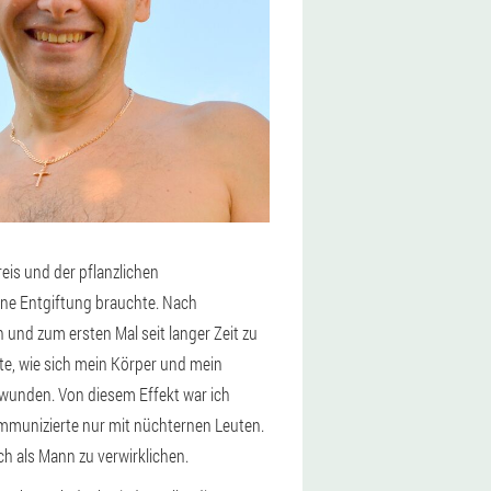
is und der pflanzlichen
ne Entgiftung brauchte. Nach
 und zum ersten Mal seit langer Zeit zu
te, wie sich mein Körper und mein
wunden. Von diesem Effekt war ich
mmunizierte nur mit nüchternen Leuten.
ch als Mann zu verwirklichen.