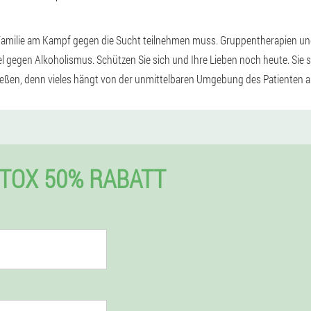
Familie am Kampf gegen die Sucht teilnehmen muss. Gruppentherapien un
ttel gegen Alkoholismus. Schützen Sie sich und Ihre Lieben noch heute. Sie
eßen, denn vieles hängt von der unmittelbaren Umgebung des Patienten a
TOX 50% RABATT