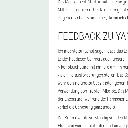
Das Medikament Alkotox hat mir eine groß
Mittel ausprobieren. Der Körper beginnt 
es genau sieben Monate her, da bin ich a
FEEDBACK ZU YA
Ich möchte zunächst sagen, dass das Leb
Leider hat dieser Schmerz auch unsere Fam
Alkoholsucht und mit ihm alle um ihn 
vielen Herausforderungen stellen. Das S
wehrlos sind und zu Spezialisten gehen
Verwendung von Tropfen Alkotox. Das Mit
der Ehepartner während der Remissionsze
verlief die Genesung ganz anders.
Der Körper wurde vollständig von den N
Ehemann war absolut ruhig und ausgegli