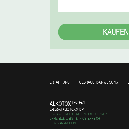
KAUFEN
ERFAHRUNG
GEBRAUCHSANWEISUNG
ALKOTOX
TROPFEN
SALE@AT.ALKOTOX.SHOP
DAS BESTE MITTEL GEGEN ALKOHOLISMUS
OFFIZIELLE WEBSITE IN ÖSTERREICH
ORIGINAL-PRODUKT