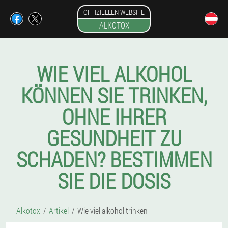
OFFIZIELLEN WEBSITE
ALKOTOX
WIE VIEL ALKOHOL
KÖNNEN SIE TRINKEN,
OHNE IHRER
GESUNDHEIT ZU
SCHADEN? BESTIMMEN
SIE DIE DOSIS
Alkotox
Artikel
Wie viel alkohol trinken