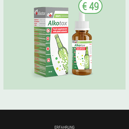
€ 49
ERFAHRUNG