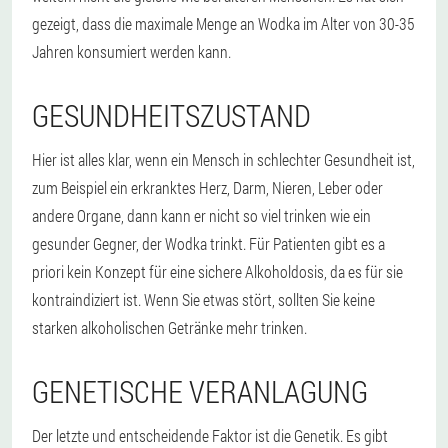
gezeigt, dass die maximale Menge an Wodka im Alter von 30-35
Jahren konsumiert werden kann.
GESUNDHEITSZUSTAND
Hier ist alles klar, wenn ein Mensch in schlechter Gesundheit ist,
zum Beispiel ein erkranktes Herz, Darm, Nieren, Leber oder
andere Organe, dann kann er nicht so viel trinken wie ein
gesunder Gegner, der Wodka trinkt. Für Patienten gibt es a
priori kein Konzept für eine sichere Alkoholdosis, da es für sie
kontraindiziert ist. Wenn Sie etwas stört, sollten Sie keine
starken alkoholischen Getränke mehr trinken.
GENETISCHE VERANLAGUNG
Der letzte und entscheidende Faktor ist die Genetik. Es gibt