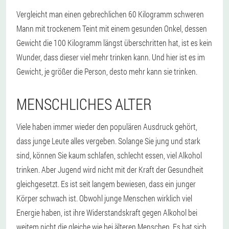
Vergleicht man einen gebrechlichen 60 Kilogramm schweren
Mann mit trockenem Teint mit einem gesunden Onkel, dessen
Gewicht die 100 Kilogramm längst überschritten hat, ist es kein
Wunder, dass dieser viel mehr trinken kann. Und hier ist es im
Gewicht, je größer die Person, desto mehr kann sie trinken.
MENSCHLICHES ALTER
Viele haben immer wieder den populären Ausdruck gehört,
dass junge Leute alles vergeben. Solange Sie jung und stark
sind, können Sie kaum schlafen, schlecht essen, viel Alkohol
trinken. Aber Jugend wird nicht mit der Kraft der Gesundheit
gleichgesetzt. Es ist seit langem bewiesen, dass ein junger
Körper schwach ist. Obwohl junge Menschen wirklich viel
Energie haben, ist ihre Widerstandskraft gegen Alkohol bei
weitem nicht die gleiche wie bei älteren Menschen. Es hat sich